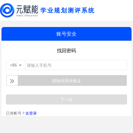
学业规划测评系统
账号安全
找回密码
+86
请拖动滑块验证
下一步
已有帐号？
去登录