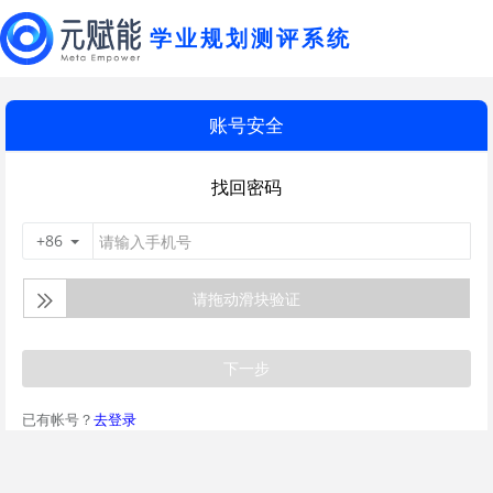
学业规划测评系统
账号安全
找回密码
+86
请拖动滑块验证
下一步
已有帐号？
去登录