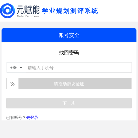
学业规划测评系统
账号安全
找回密码
+86
请拖动滑块验证
下一步
已有帐号？
去登录